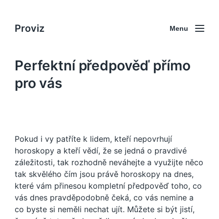
Proviz
Menu
Perfektní předpověď přímo
pro vás
Pokud i vy patříte k lidem, kteří nepovrhují
horoskopy a kteří vědí, že se jedná o pravdivé
záležitosti, tak rozhodně neváhejte a využijte něco
tak skvělého čím jsou právě
horoskopy na dnes
,
které vám přinesou kompletní předpověď toho, co
vás dnes pravděpodobně čeká, co vás nemine a
co byste si neměli nechat ujít. Můžete si být jistí,