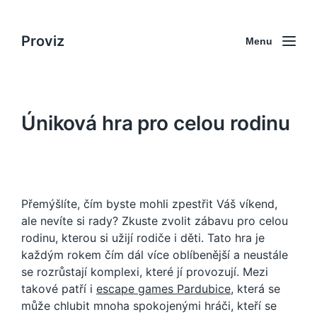
Proviz
Menu
Úniková hra pro celou rodinu
Přemýšlíte, čím byste mohli zpestřit Váš víkend,
ale nevíte si rady? Zkuste zvolit zábavu pro celou
rodinu, kterou si užijí rodiče i děti. Tato hra je
každým rokem čím dál více oblíbenější a neustále
se rozrůstají komplexi, které jí provozují. Mezi
takové patří i
escape games Pardubice
, která se
může chlubit mnoha spokojenými hráči, kteří se