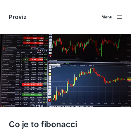
Proviz
Menu
Co je to fibonacci