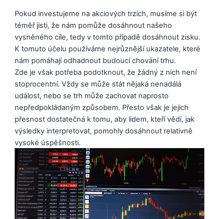
Pokud investujeme na akciových trzích, musíme si být
téměř jisti, že nám pomůže dosáhnout našeho
vysněného cíle, tedy v tomto případě dosáhnout zisku.
K tomuto účelu používáme nejrůznější ukazatele, které
nám pomáhají odhadnout budoucí chování trhu.
Zde je však potřeba podotknout, že žádný z nich není
stoprocentní. Vždy se může stát nějaká nenadálá
událost, nebo se trh může zachovat naprosto
nepředpokládaným způsobem. Přesto však je jejich
přesnost dostatečná k tomu, aby lidem, kteří vědí, jak
výsledky interpretovat, pomohly dosáhnout relativně
vysoké úspěšnosti.