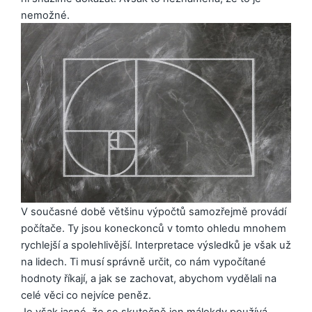
nemožné.
V současné době většinu výpočtů samozřejmě provádí
počítače. Ty jsou koneckonců v tomto ohledu mnohem
rychlejší a spolehlivější. Interpretace výsledků je však už
na lidech. Ti musí správně určit, co nám vypočítané
hodnoty říkají, a jak se zachovat, abychom vydělali na
celé věci co nejvíce peněz.