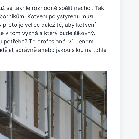
 už se takhle rozhodně spálit nechci. Tak
dborníkům. Kotvení polystyrenu musí
 proto je velice důležité, aby kotvení
se v tom vyzná a který bude šikovný.
 potřeba? To profesionál ví. Jenom
dělat správně anebo jakou silou na tohle