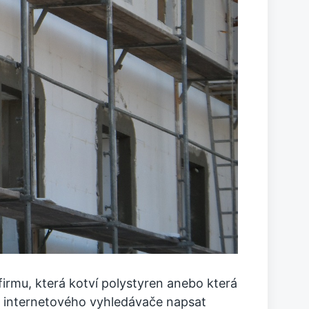
irmu, která kotví polystyren anebo která
 internetového vyhledávače napsat