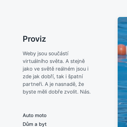
Proviz
Weby jsou součástí
virtuálního světa. A stejně
jako ve světě reálném jsou i
zde jak dobří, tak i špatní
partneři. A je nasnadě, že
byste měli dobře zvolit. Nás.
Auto moto
Dům a byt