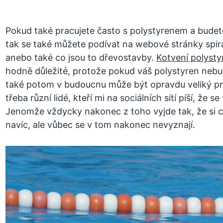
Pokud také pracujete často s polystyrenem a budet
tak se také můžete podívat na webové stránky spir
anebo také co jsou to dřevostavby.
Kotvení polysty
hodně důležité, protože pokud váš polystyren neb
také potom v budoucnu může být opravdu veliký p
třeba různí lidé, kteří mi na sociálních sítí píší, že
Jenomže vždycky nakonec z toho vyjde tak, že si ch
navíc, ale vůbec se v tom nakonec nevyznají.