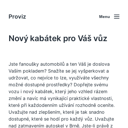
Proviz
Menu
Nový kabátek pro Váš vůz
Jste fanoušky automobilů a ten Váš je doslova
Vaším pokladem? Snažíte se jej vyšperkovat a
udržovat, co nejvíce to lze, využíváte všechny
možné dostupné prostředky? Dopřejte svému
vozu i nový kabátek, který jeho vzhled rázem
změní a navíc má vynikající praktické vlastnosti,
které při každodenním užívání rozhodně oceníte.
Uvažujte nad zlepšením, které je tak snadno
dostupné, které se hodí pro každý vůz. Uvažujte
nad
zatmavením autoskel v Brně
. Jste-li právě z