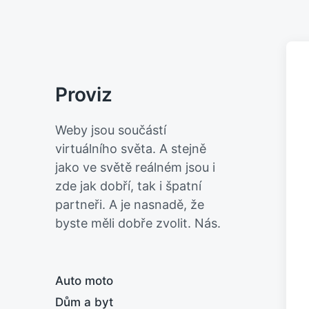
Proviz
Weby jsou součástí
virtuálního světa. A stejně
jako ve světě reálném jsou i
zde jak dobří, tak i špatní
partneři. A je nasnadě, že
byste měli dobře zvolit. Nás.
Auto moto
Dům a byt