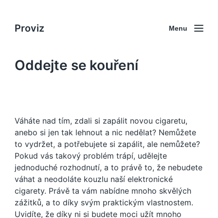
Proviz
Menu
Oddejte se kouření
Váháte nad tím, zdali si zapálit novou cigaretu,
anebo si jen tak lehnout a nic nedělat? Nemůžete
to vydržet, a potřebujete si zapálit, ale nemůžete?
Pokud vás takový problém trápí, udělejte
jednoduché rozhodnutí, a to právě to, že nebudete
váhat a neodoláte kouzlu naší
elektronické
cigarety
. Právě ta vám nabídne mnoho skvělých
zážitků, a to díky svým praktickým vlastnostem.
Uvidíte, že díky ni si budete moci užít mnoho