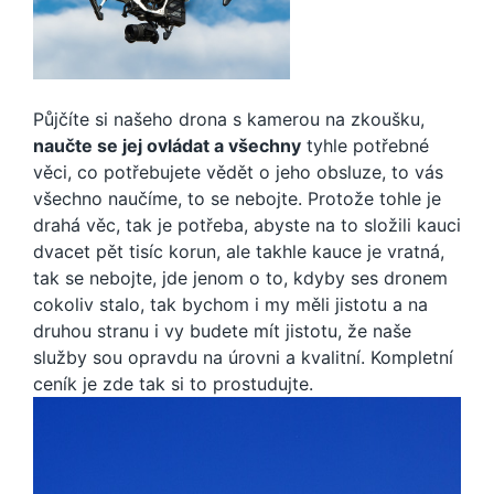
Půjčíte si našeho drona s kamerou na zkoušku,
naučte se jej ovládat a všechny
tyhle potřebné
věci, co potřebujete vědět o jeho obsluze, to vás
všechno naučíme, to se nebojte. Protože tohle je
drahá věc, tak je potřeba, abyste na to složili kauci
dvacet pět tisíc korun, ale takhle kauce je vratná,
tak se nebojte, jde jenom o to, kdyby ses dronem
cokoliv stalo, tak bychom i my měli jistotu a na
druhou stranu i vy budete mít jistotu, že naše
služby sou opravdu na úrovni a kvalitní. Kompletní
ceník je zde
tak si to prostudujte.