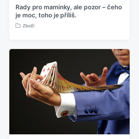
Rady pro maminky, ale pozor – čeho
je moc, toho je příliš.
Zboží
P
u
b
l
i
k
o
v
á
n
o
v