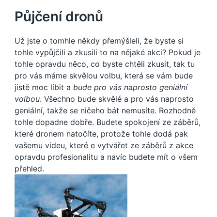
Půjčení dronů
Už jste o tomhle někdy přemýšleli, že byste si
tohle vypůjčili a zkusili to na nějaké akci? Pokud je
tohle opravdu něco, co byste chtěli zkusit, tak tu
pro vás máme skvělou volbu, která se vám bude
jistě moc líbit a
bude pro vás naprosto geniální
volbou
. Všechno bude skvělé a pro vás naprosto
geniální, takže se ničeho bát nemusíte. Rozhodně
tohle dopadne dobře. Budete spokojení ze záběrů,
které dronem natočíte, protože tohle dodá pak
vašemu videu, které e vytvářet ze záběrů z akce
opravdu profesionalitu a navíc budete mít o všem
přehled.