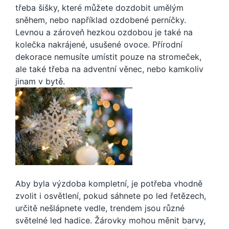
třeba šišky, které můžete dozdobit umělým
sněhem, nebo například ozdobené perníčky.
Levnou a zároveň hezkou ozdobou je také na
kolečka nakrájené, usušené ovoce. Přírodní
dekorace nemusíte umístit pouze na stromeček,
ale také třeba na adventní věnec, nebo kamkoliv
jinam v bytě.
Aby byla výzdoba kompletní, je potřeba vhodně
zvolit i osvětlení, pokud sáhnete po led řetězech,
určitě nešlápnete vedle, trendem jsou různé
světelné led hadice. Žárovky mohou měnit barvy,