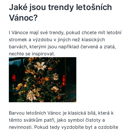
Jaké jsou trendy letošních
Vánoc?
I Vánoce mají své trendy, pokud chcete mít letošní
stromek a výzdobu v jiných než klasických
barvách, kterými jsou například červená a zlatá,
nechte se inspirovat.
Barvou letošních Vánoc je klasická bílá, která k
těmto svátkům patří, jako symbol čistoty a
nevinnosti. Pokud tedy vyzdobíte byt a ozdobíte