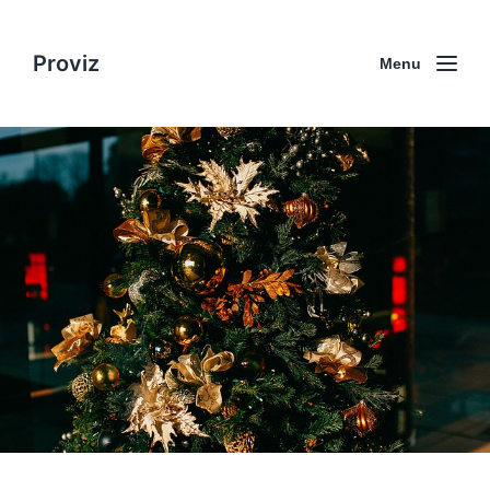
Proviz
Menu