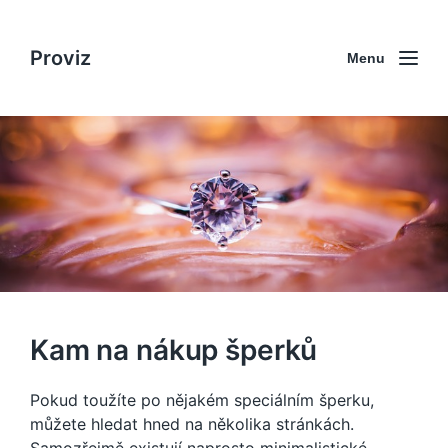
Proviz
Menu
Kam na nákup šperků
Pokud toužíte po nějakém speciálním šperku,
můžete hledat hned na několika stránkách.
Samozřejmě existují naprosto minimalistické