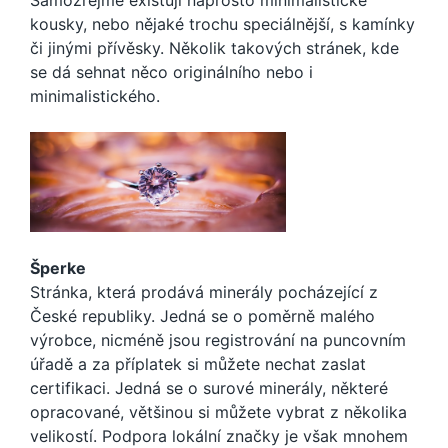
kousky, nebo nějaké trochu speciálnější, s kamínky
či jinými přívěsky. Několik takových stránek, kde
se dá sehnat něco originálního nebo i
minimalistického.
Šperke
Stránka, která prodává minerály pocházející z
České republiky. Jedná se o poměrně malého
výrobce, nicméně jsou registrování na puncovním
úřadě a za příplatek si můžete nechat zaslat
certifikaci. Jedná se o surové minerály, některé
opracované, většinou si můžete vybrat z několika
velikostí. Podpora lokální značky je však mnohem