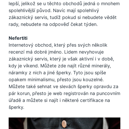
lepší, jelikož se u těchto obchodů jedná o mnohem
spolehlivější původ. Navíc mají spolehlivý
zákaznický servis, tudíž pokud si nebudete vědět
rady, nebudete na odpověď čekat týden.
Nefertiti
Internetový obchod, který přes svých několik
recenzí má dobré jméno. Lidem nevyhovuje
zákaznický servis, který je však aktivní i v době,
kdy je víkend. Můžete zde najít různé minerály,
náramky z nich a jiné šperky. Tyto jsou spíše
opakem minimalismu, přesto jsou kouzelné.
Můžete také sehnat ve slevách šperky opravdu za
pár korun, přesto je web registrován na puncovním
úřadě a můžete si najít i některé certifikace na
šperky.