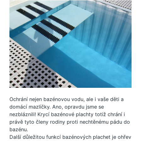
Ochrání nejen bazénovou vodu, ale i vaše děti a
domácí mazlíčky. Ano, opravdu jsme se
nezbláznili! Krycí bazénové plachty totiž chrání i
právě tyto členy rodiny proti nechtěnému pádu do
bazénu.
Další důležitou funkcí bazénových plachet je ohřev