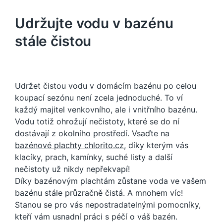
Udržujte vodu v bazénu
stále čistou
Udržet čistou vodu v domácím bazénu po celou
koupací sezónu není zcela jednoduché. To ví
každý majitel venkovního, ale i vnitřního bazénu.
Vodu totiž ohrožují nečistoty, které se do ní
dostávají z okolního prostředí. Vsaďte na
bazénové plachty chlorito.cz
, díky kterým vás
klacíky, prach, kamínky, suché listy a další
nečistoty už nikdy nepřekvapí!
Díky bazénovým plachtám zůstane voda ve vašem
bazénu stále průzračně čistá. A mnohem víc!
Stanou se pro vás nepostradatelnými pomocníky,
kteří vám usnadní práci s péčí o váš bazén.