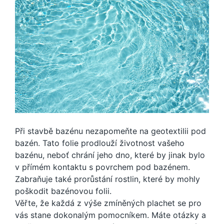
Při stavbě bazénu nezapomeňte na geotextilii pod
bazén. Tato folie prodlouží životnost vašeho
bazénu, neboť chrání jeho dno, které by jinak bylo
v přímém kontaktu s povrchem pod bazénem.
Zabraňuje také prorůstání rostlin, které by mohly
poškodit bazénovou folii.
Věřte, že každá z výše zmíněných plachet se pro
vás stane dokonalým pomocníkem. Máte otázky a