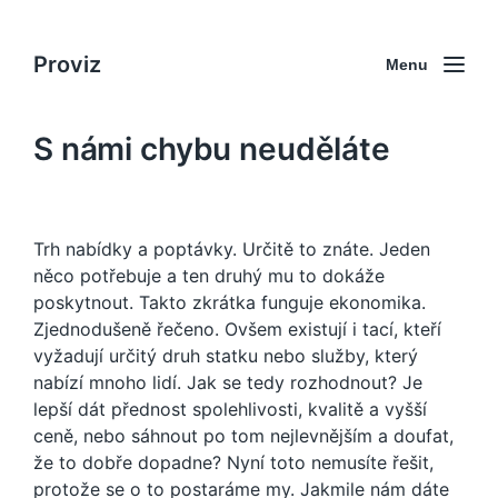
Proviz
Menu
S námi chybu neuděláte
Trh nabídky a poptávky. Určitě to znáte. Jeden
něco potřebuje a ten druhý mu to dokáže
poskytnout. Takto zkrátka funguje ekonomika.
Zjednodušeně řečeno. Ovšem existují i tací, kteří
vyžadují určitý druh statku nebo služby, který
nabízí mnoho lidí. Jak se tedy rozhodnout? Je
lepší dát přednost spolehlivosti, kvalitě a vyšší
ceně, nebo sáhnout po tom nejlevnějším a doufat,
že to dobře dopadne? Nyní toto nemusíte řešit,
protože se o to postaráme my. Jakmile nám dáte