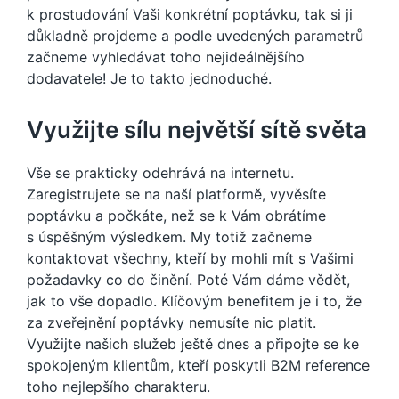
k prostudování Vaši konkrétní poptávku, tak si ji
důkladně projdeme a podle uvedených parametrů
začneme vyhledávat toho nejideálnějšího
dodavatele! Je to takto jednoduché.
Využijte sílu největší sítě světa
Vše se prakticky odehrává na internetu.
Zaregistrujete se na naší platformě, vyvěsíte
poptávku a počkáte, než se k Vám obrátíme
s úspěšným výsledkem. My totiž začneme
kontaktovat všechny, kteří by mohli mít s Vašimi
požadavky co do činění. Poté Vám dáme vědět,
jak to vše dopadlo. Klíčovým benefitem je i to, že
za zveřejnění poptávky nemusíte nic platit.
Využijte našich služeb ještě dnes a připojte se ke
spokojeným klientům, kteří poskytli
B2M reference
toho nejlepšího charakteru.